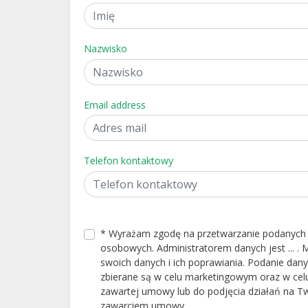
Nazwisko
Email address
Telefon kontaktowy
* Wyrażam zgodę na przetwarzanie podanych
osobowych. Administratorem danych jest ... 
swoich danych i ich poprawiania. Podanie dan
zbierane są w celu marketingowym oraz w celu
zawartej umowy lub do podjęcia działań na T
zawarciem umowy.