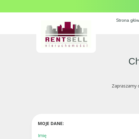
Strona głó
Ch
Zapraszamy d
MOJE DANE:
Imię