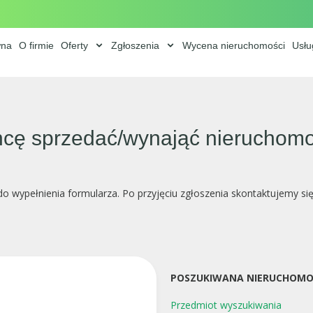
wna
O firmie
Oferty
Zgłoszenia
Wycena nieruchomości
Usłu
cę sprzedać/wynająć nieruchom
o wypełnienia formularza. Po przyjęciu zgłoszenia skontaktujemy si
POSZUKIWANA NIERUCHOMO
Przedmiot wyszukiwania