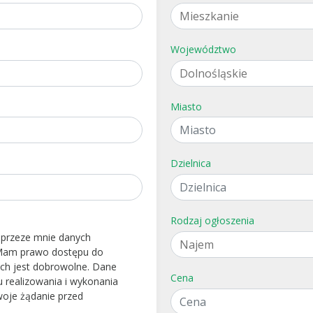
Województwo
Miasto
Dzielnica
Rodzaj ogłoszenia
 przeze mnie danych
. Mam prawo dostępu do
ych jest dobrowolne. Dane
Cena
 realizowania i wykonania
woje żądanie przed